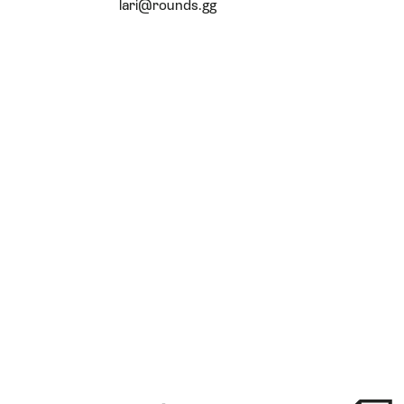
lari@rounds.gg