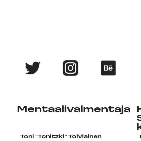
Mentaalivalmentaja
Toni ”
Tonitzki
” Toiviainen