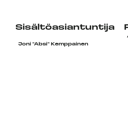
Sisältöasiantuntija
Joni ”Absi” Kemppainen