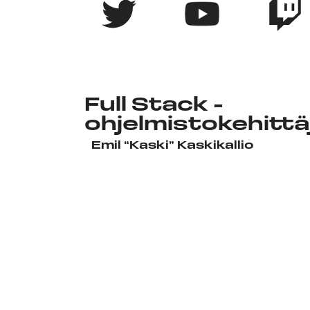
Full Stack -
ohjelmistokehittä
Emil “Kaski” Kaskikallio