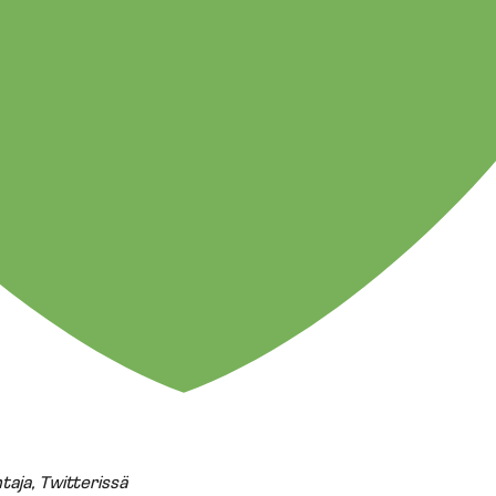
taja, Twitterissä