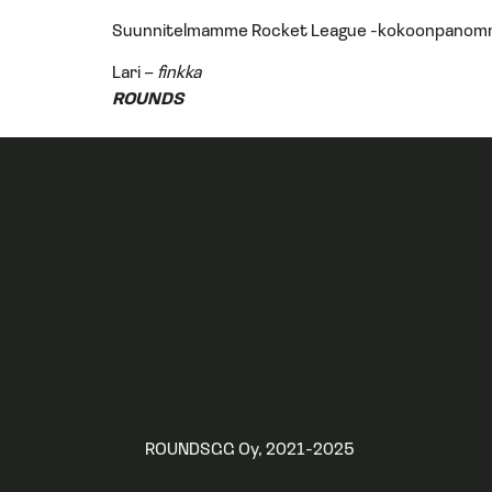
Suunnitelmamme Rocket League -kokoonpanomme 
Lari –
finkka
ROUNDS
ROUNDSGG Oy, 2021-2025