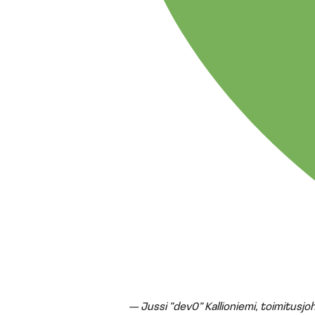
— Jussi ”dev0” Kallioniemi, toimitusjoh