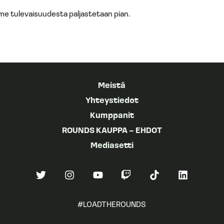
tulevaisuudesta paljastetaan pian.
Meistä
Yhteystiedot
Kumppanit
ROUNDS KAUPPA – EHDOT
Mediasetti
#LOADTHEROUNDS