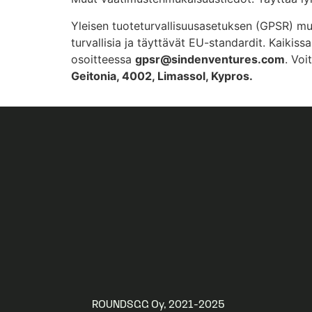
Yleisen tuoteturvallisuusasetuksen (GPSR) m
turvallisia ja täyttävät EU-standardit. Kaikis
osoitteessa
gpsr@sindenventures.com
. Voi
Geitonia, 4002, Limassol, Kypros.
ROUNDSGG Oy, 2021-2025