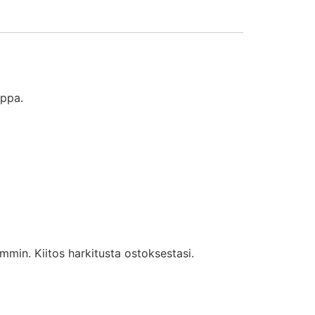
ippa.
mmin. Kiitos harkitusta ostoksestasi.